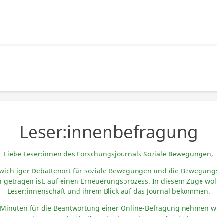
Leser:innenbefragung
Liebe
Leser:
innen
des Forschungsjournals Soziale Bewegungen,
 wichtiger Debattenort für soziale
Bewegungen und die Bewegungs- u
ch getragen ist, auf einen Erneuerungsprozess
. In diesem Zuge wol
Leser
:
innenschaft
und ihrem Blick auf das Journal bekommen.
 Minuten für die Beantwortung einer Online-Befragung nehmen wü