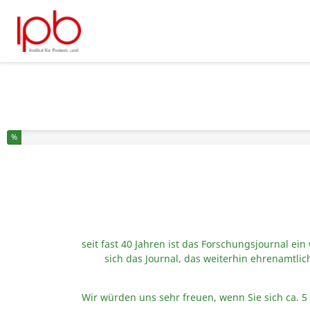
Sie haben % dieser Umfrage fertiggestellt.
%
seit fast 40 Jahren ist das Forschungsjournal ein
sich das Journal, das weiterhin ehrenamtli
Wir würden uns sehr freuen, wenn Sie
sich
ca. 5