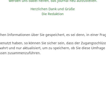
werden uns dabei helfen, das Journal neu aufzustellen.
Herzlichen Dank und Grüße
Die Redaktion
n Informationen über Sie gespeichert, es sei denn, in einer Frag
enutzt haben, so können Sie sicher sein, dass der Zugangsschlü
wahrt und nur aktualisiert, um zu speichern, ob Sie diese Umfrage
issen zusammenzuführen.